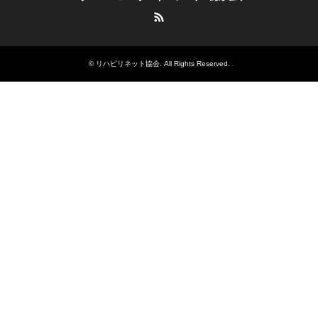
RSS
©
リハビリネット協会
. All Rights Reserved.